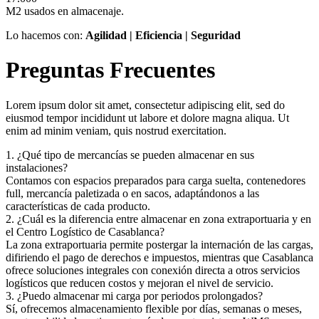
M2 usados en almacenaje.
Lo hacemos con:
Agilidad | Eficiencia | Seguridad
Preguntas Frecuentes
Lorem ipsum dolor sit amet, consectetur adipiscing elit, sed do
eiusmod tempor incididunt ut labore et dolore magna aliqua. Ut
enim ad minim veniam, quis nostrud exercitation.
1. ¿Qué tipo de mercancías se pueden almacenar en sus
instalaciones?
Contamos con espacios preparados para carga suelta, contenedores
full, mercancía paletizada o en sacos, adaptándonos a las
características de cada producto.
2. ¿Cuál es la diferencia entre almacenar en zona extraportuaria y en
el Centro Logístico de Casablanca?
La zona extraportuaria permite postergar la internación de las cargas,
difiriendo el pago de derechos e impuestos, mientras que Casablanca
ofrece soluciones integrales con conexión directa a otros servicios
logísticos que reducen costos y mejoran el nivel de servicio.
3. ¿Puedo almacenar mi carga por periodos prolongados?
Sí, ofrecemos almacenamiento flexible por días, semanas o meses,