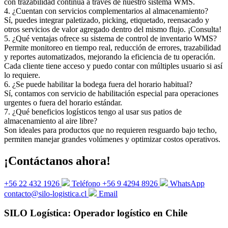
con trazabilidad continua a través de nuestro sistema WMS.
4. ¿Cuentan con servicios complementarios al almacenamiento?
Sí, puedes integrar paletizado, picking, etiquetado, reensacado y
otros servicios de valor agregado dentro del mismo flujo. ¡Consulta!
5. ¿Qué ventajas ofrece su sistema de control de inventario WMS?
Permite monitoreo en tiempo real, reducción de errores, trazabilidad
y reportes automatizados, mejorando la eficiencia de tu operación.
Cada cliente tiene acceso y puedo contar con múltiples usuario si así
lo requiere.
6. ¿Se puede habilitar la bodega fuera del horario habitual?
Sí, contamos con servicio de habilitación especial para operaciones
urgentes o fuera del horario estándar.
7. ¿Qué beneficios logísticos tengo al usar sus patios de
almacenamiento al aire libre?
Son ideales para productos que no requieren resguardo bajo techo,
permiten manejar grandes volúmenes y optimizar costos operativos.
¡Contáctanos ahora!
+56 22 432 1926
Teléfono
+56 9 4294 8926
WhatsApp
contacto@silo-logistica.cl
Email
SILO Logística: Operador logístico en Chile