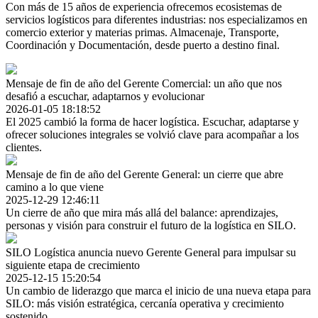
Con más de 15 años de experiencia ofrecemos ecosistemas de
servicios logísticos para diferentes industrias: nos especializamos en
comercio exterior y materias primas. Almacenaje, Transporte,
Coordinación y Documentación, desde puerto a destino final.
Mensaje de fin de año del Gerente Comercial: un año que nos
desafió a escuchar, adaptarnos y evolucionar
2026-01-05 18:18:52
El 2025 cambió la forma de hacer logística. Escuchar, adaptarse y
ofrecer soluciones integrales se volvió clave para acompañar a los
clientes.
Mensaje de fin de año del Gerente General: un cierre que abre
camino a lo que viene
2025-12-29 12:46:11
Un cierre de año que mira más allá del balance: aprendizajes,
personas y visión para construir el futuro de la logística en SILO.
SILO Logística anuncia nuevo Gerente General para impulsar su
siguiente etapa de crecimiento
2025-12-15 15:20:54
Un cambio de liderazgo que marca el inicio de una nueva etapa para
SILO: más visión estratégica, cercanía operativa y crecimiento
sostenido.