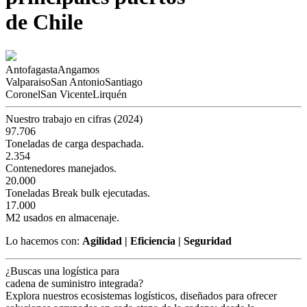
de Chile
Antofagasta
Angamos
Valparaiso
San Antonio
Santiago
Coronel
San Vicente
Lirquén
Nuestro trabajo en cifras (2024)
97.706
Toneladas de carga despachada.
2.354
Contenedores manejados.
20.000
Toneladas Break bulk ejecutadas.
17.000
M2 usados en almacenaje.
Lo hacemos con:
Agilidad | Eficiencia | Seguridad
¿Buscas una logística para
cadena de suministro integrada?
Explora nuestros ecosistemas logísticos, diseñados para ofrecer