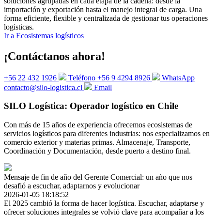
soluciones agrupadas en cada etapa de la cadena: desde la
importación y exportación hasta el manejo integral de carga. Una
forma eficiente, flexible y centralizada de gestionar tus operaciones
logísticas.
Ir a Ecosistemas logísticos
¡Contáctanos ahora!
+56 22 432 1926
Teléfono
+56 9 4294 8926
WhatsApp
contacto@silo-logistica.cl
Email
SILO Logística: Operador logístico en Chile
Con más de 15 años de experiencia ofrecemos ecosistemas de
servicios logísticos para diferentes industrias: nos especializamos en
comercio exterior y materias primas. Almacenaje, Transporte,
Coordinación y Documentación, desde puerto a destino final.
Mensaje de fin de año del Gerente Comercial: un año que nos
desafió a escuchar, adaptarnos y evolucionar
2026-01-05 18:18:52
El 2025 cambió la forma de hacer logística. Escuchar, adaptarse y
ofrecer soluciones integrales se volvió clave para acompañar a los