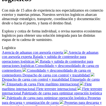
Con más de 15 años de experiencia nos especializamos en comercio
exterior y materias primas. Nuestros servicios logísticos abarcan
almacenaje estratégico, transporte, coordinación y documentación:
desde o hacia el puerto, y hasta el destino final.
Explora y cotiza de forma individual, o revisa nuestros ecosistemas
logísticos para obtener una solución integrada para las distintas
etapas de tu cadena de suministro.
Logística
Agencia de aduanas con asesoría experta
Agencia de aduanas
con asesoría experta
Bajada y subida de contenedor para
operaciones logísticas
Bajada y subida de contenedor para
operaciones logísticas
Consolidado y desconsolidado de carga en
contenedores
Consolidado y desconsolidado de carga en
contenedores
Despacho de carga con control y trazabilidad
Despacho de carga con control y trazabilidad
Etiquetado de carga
Etiquetado de carga
Flete marítimo internacional
Flete
marítimo internacional
Flete terrestre internacional
Flete terrestre
internacional
Paletizado de carga para optimizar operación logística
Paletizado de carga para optimizar operación logística
Peonetas
para descarga y organización de carga
Peonetas para descarga y