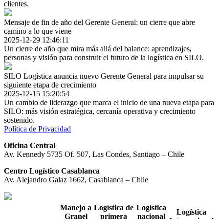
clientes.
Mensaje de fin de año del Gerente General: un cierre que abre
camino a lo que viene
2025-12-29 12:46:11
Un cierre de año que mira más allá del balance: aprendizajes,
personas y visión para construir el futuro de la logística en SILO.
SILO Logística anuncia nuevo Gerente General para impulsar su
siguiente etapa de crecimiento
2025-12-15 15:20:54
Un cambio de liderazgo que marca el inicio de una nueva etapa para
SILO: más visión estratégica, cercanía operativa y crecimiento
sostenido.
Política de Privacidad
Oficina Central
Av. Kennedy 5735 Of. 507, Las Condes, Santiago – Chile
Centro Logístico Casablanca
Av. Alejandro Galaz 1662, Casablanca – Chile
Manejo a
Logística de
Logística
Logística
Granel
primera
nacional