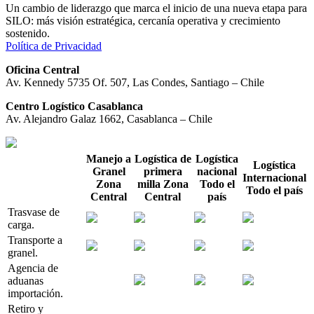
Un cambio de liderazgo que marca el inicio de una nueva etapa para
SILO: más visión estratégica, cercanía operativa y crecimiento
sostenido.
Política de Privacidad
Oficina Central
Av. Kennedy 5735 Of. 507, Las Condes, Santiago – Chile
Centro Logístico Casablanca
Av. Alejandro Galaz 1662, Casablanca – Chile
Manejo a
Logística de
Logística
Logística
Granel
primera
nacional
Internacional
Zona
milla
Zona
Todo el
Todo el país
Central
Central
país
Trasvase de
carga.
Transporte a
granel.
Agencia de
aduanas
importación.
Retiro y