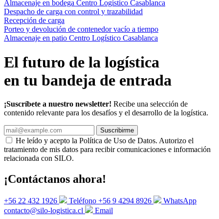
Almacenaje en bodega Centro Logístico Casablanca
Despacho de carga con control y trazabilidad
Recepción de carga
Porteo y devolución de contenedor vacío a tiempo
Almacenaje en patio Centro Logístico Casablanca
El futuro de la logística
en tu bandeja de entrada
¡Suscríbete a nuestro newsletter!
Recibe una selección de
contenido relevante para los desafíos y el desarrollo de la logística.
Suscribirme
He leído y acepto la Política de Uso de Datos. Autorizo el
tratamiento de mis datos para recibir comunicaciones e información
relacionada con SILO.
¡Contáctanos ahora!
+56 22 432 1926
Teléfono
+56 9 4294 8926
WhatsApp
contacto@silo-logistica.cl
Email