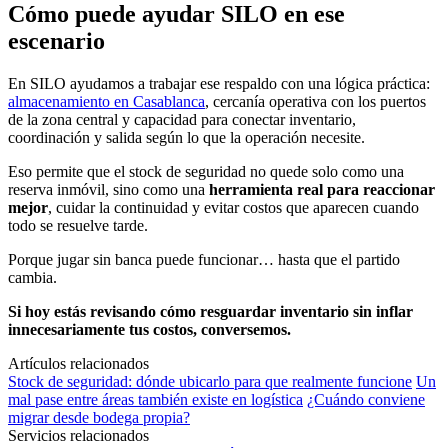
Cómo puede ayudar SILO en ese
escenario
En SILO ayudamos a trabajar ese respaldo con una lógica práctica:
almacenamiento en Casablanca
, cercanía operativa con los puertos
de la zona central y capacidad para conectar inventario,
coordinación y salida según lo que la operación necesite.
Eso permite que el stock de seguridad no quede solo como una
reserva inmóvil, sino como una
herramienta real para reaccionar
mejor
, cuidar la continuidad y evitar costos que aparecen cuando
todo se resuelve tarde.
Porque jugar sin banca puede funcionar… hasta que el partido
cambia.
Si hoy estás revisando cómo resguardar inventario sin inflar
innecesariamente tus costos, conversemos.
Artículos relacionados
Stock de seguridad: dónde ubicarlo para que realmente funcione
Un
mal pase entre áreas también existe en logística
¿Cuándo conviene
migrar desde bodega propia?
Servicios relacionados