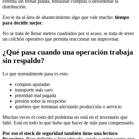
externa sin frenar planta, tensionar compras o desordenar la
distribución.
Eso le da al área de abastecimiento algo que vale mucho:
tiempo
para decidir mejor
.
No se trata de llenar metros cuadrados por si acaso, se trata de tener
un colchón operativo que permita reaccionar sin improvisar.
¿Qué pasa cuando una operación trabaja
sin respaldo?
Lo que normalmente pasa es esto:
compras apuradas
transporte más caro
prioridad mal pagada
presión sobre la recepción
quiebres que terminan afectando producción o servicio
Muchas veces el costo del problema no está en el inventario que
faltó. Está en todo lo que hubo que hacer de más para compensarlo.
Por eso el stock de seguridad también tiene una lectura
financiera
. Bien definido y bien ubicado, ayuda a evitar costos que